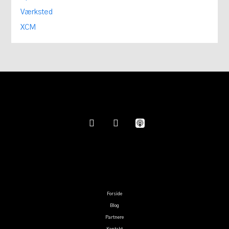
Værksted
XCM
Forside
Blog
Partnere